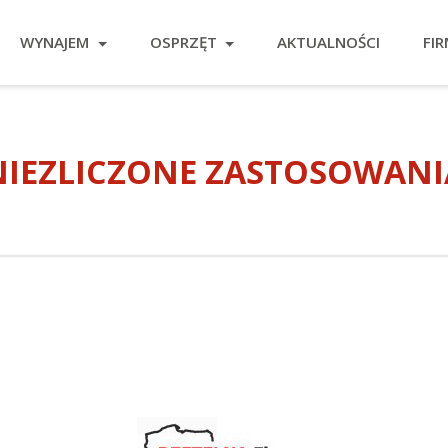
WYNAJEM
OSPRZĘT
AKTUALNOŚCI
FI
NIEZLICZONE ZASTOSOWANI